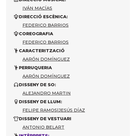
IVÁN MACÍAS
DIRECCIÓ ESCÈNICA:
FEDERICO BARRIOS
COREOGRAFIA
FEDERICO BARRIOS
CARACTERITZACIÓ
AARÓN DOMÍNGUEZ
PERRUQUERIA
AARÓN DOMÍNGUEZ
DISSENY DE SO:
ALEJANDRO MARTIN
DISSENY DE LLUM:
FELIPE RAMOS
|
JESÚS DÍAZ
DISSENY DE VESTUARI
ANTONIO BELART
INTÈRPRETS: