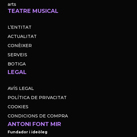
arts
TEATRE MUSICAL
L’ENTITAT
ACTUALITAT
CONÈIXER
SERVEIS
BOTIGA
LEGAL
AVÍS LEGAL
POLÍTICA DE PRIVACITAT
COOKIES
CONDICIONS DE COMPRA
ANTONI FONT MIR
Fundador i ideòleg