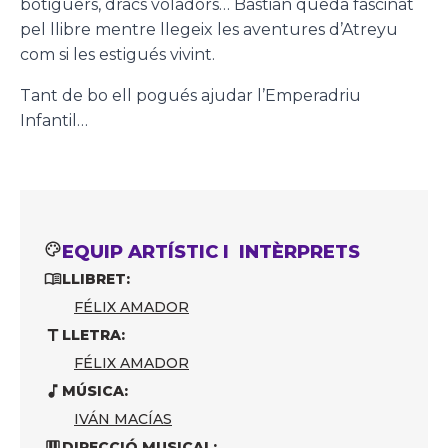
botiguers, dracs voladors… Bastian queda fascinat
pel llibre mentre llegeix les aventures d’Atreyu
com si les estigués vivint.
Tant de bo ell pogués ajudar l’Emperadriu
Infantil…
EQUIP ARTÍSTIC I INTÈRPRETS
LLIBRET:
FÉLIX AMADOR
LLETRA:
FÉLIX AMADOR
MÚSICA:
IVÁN MACÍAS
DIRECCIÓ MUSICAL: