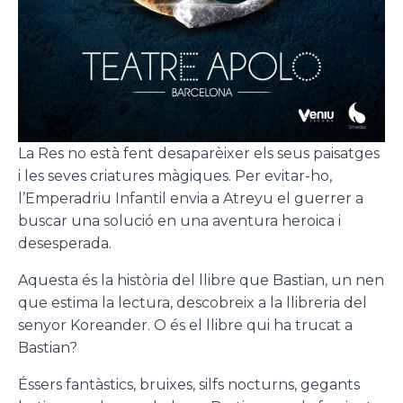
La Res no està fent desaparèixer els seus paisatges
i les seves criatures màgiques. Per evitar-ho,
l’Emperadriu Infantil envia a Atreyu el guerrer a
buscar una solució en una aventura heroica i
desesperada.
Aquesta és la història del llibre que Bastian, un nen
que estima la lectura, descobreix a la llibreria del
senyor Koreander. O és el llibre qui ha trucat a
Bastian?
Éssers fantàstics, bruixes, silfs nocturns, gegants