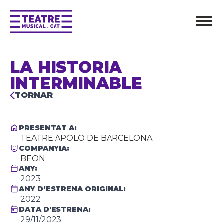
LA HISTORIA
INTERMINABLE
TORNAR
PRESENTAT A:
TEATRE APOLO DE BARCELONA
COMPANYIA:
BEON
ANY:
2023
ANY D’ESTRENA ORIGINAL:
2022
DATA D'ESTRENA:
29/11/2023