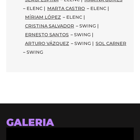
– ELENC |
MARTA CASTRO
– ELENC |
MÍRIAM LÓPEZ
– ELENC |
CRISTINA SALVADOR
– SWING |
ERNESTO SANTOS
– SWING |
ARTURO VÁZQUEZ
– SWING |
SOL CARNER
– SWING
GALERIA