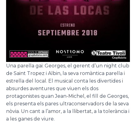
Una parella gai: Georges, el gerent d’un night club
de Saint Tropez i Albin, la seva romàntica parella i
estrella del local. El musical conta les divertides i
absurdes aventures que viuen els dos
protagonistes quan Jean-Michel, el fill de Georges,
els presenta els pares ultraconservadors de la seva
nòvia. Un cant a l’amor, a la llibertat, a la tolerància i
a les ganes de viure.