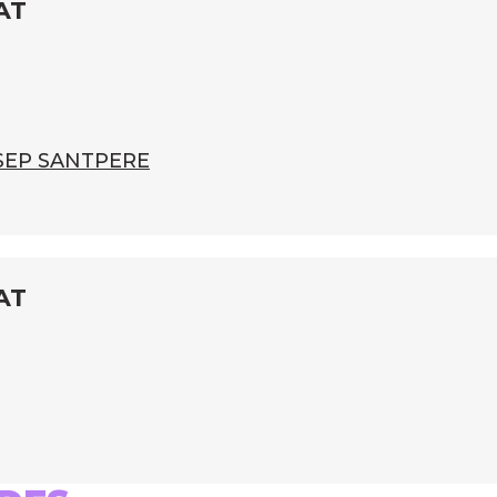
AT
SEP SANTPERE
AT