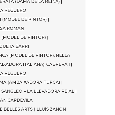
BERATA (DAMA DE LA REINA) |
SA PEGUERO
I (MODEL DE PINTOR) |
ESA ROMAN
A (MODEL DE PINTOR) |
QUETA BARRI
NCA (MODEL DE PINTOR), NELLA
IXADORA ITALIANA), CABRERA I |
SA PEGUERO
IMA (AMBAIXADORA TURCA) |
 SANGLEO
– LA LLEVADORA REIAL |
AN CAPDEVILA
DE BELLES ARTS |
LLUÍS ZANÓN