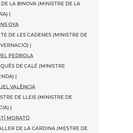
 DE LA BINOVA (MINISTRE DE LA
A) |
NS OYA
TE DE LES CADENES (MINISTRE DE
VERNACIÓ) |
EL PEDROLA
QUÈS DE CALÉ (MINISTRE
ENDA) |
EL VALÈNCIA
ISTRE DE LLEIS (MINISTRE DE
IA) |
TÍ MORATÓ
ALLER DE LA CARDINA (MESTRE DE