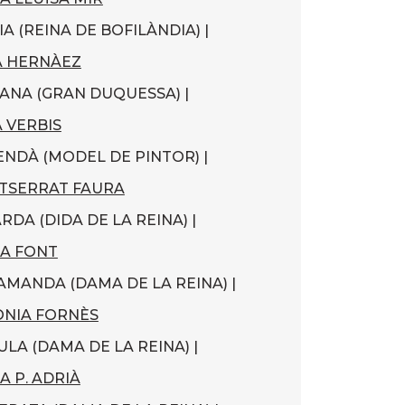
IA (REINA DE BOFILÀNDIA) |
 HERNÀEZ
IANA (GRAN DUQUESSA) |
 VERBIS
ENDÀ (MODEL DE PINTOR) |
TSERRAT FAURA
ARDA (DIDA DE LA REINA) |
A FONT
AMANDA (DAMA DE LA REINA) |
NIA FORNÈS
ULA (DAMA DE LA REINA) |
A P. ADRIÀ