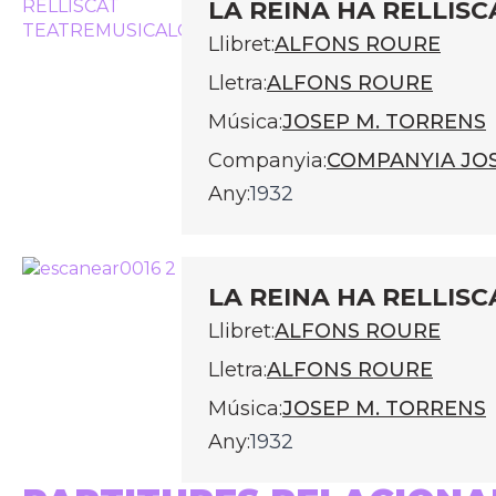
LA REINA HA RELLISC
Llibret:
ALFONS ROURE
Lletra:
ALFONS ROURE
Música:
JOSEP M. TORRENS
Companyia:
COMPANYIA JO
Any:
1932
LA REINA HA RELLISC
Llibret:
ALFONS ROURE
Lletra:
ALFONS ROURE
Música:
JOSEP M. TORRENS
Any:
1932