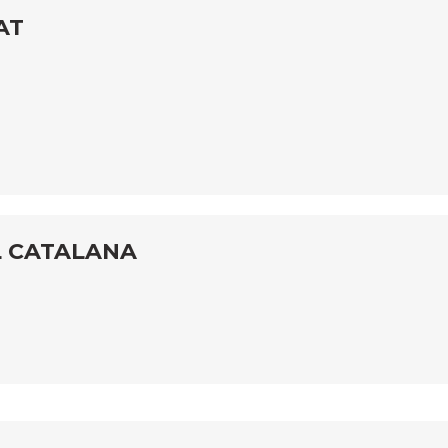
AT
L CATALANA