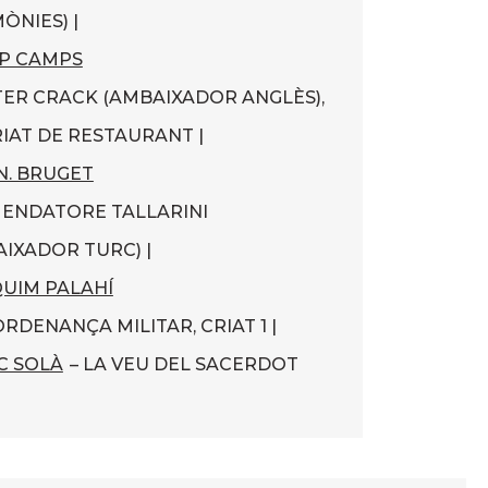
ÒNIES) |
P CAMPS
TER CRACK (AMBAIXADOR ANGLÈS),
IAT DE RESTAURANT |
 N. BRUGET
MENDATORE TALLARINI
IXADOR TURC) |
UIM PALAHÍ
ORDENANÇA MILITAR, CRIAT 1 |
C SOLÀ
– LA VEU DEL SACERDOT