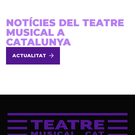
NOTÍCIES DEL TEATRE
MUSICAL A
CATALUNYA
ACTUALITAT