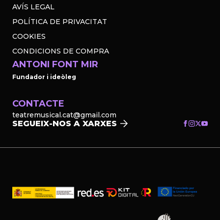
AVÍS LEGAL
POLÍTICA DE PRIVACITAT
COOKIES
CONDICIONS DE COMPRA
ANTONI FONT MIR
Fundador i ideòleg
CONTACTE
teatremusical.cat@gmail.com
SEGUEIX-NOS A XARXES