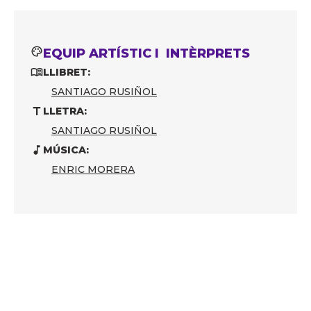
EQUIP ARTÍSTIC I INTÈRPRETS
LLIBRET:
SANTIAGO RUSIÑOL
LLETRA:
SANTIAGO RUSIÑOL
MÚSICA:
ENRIC MORERA