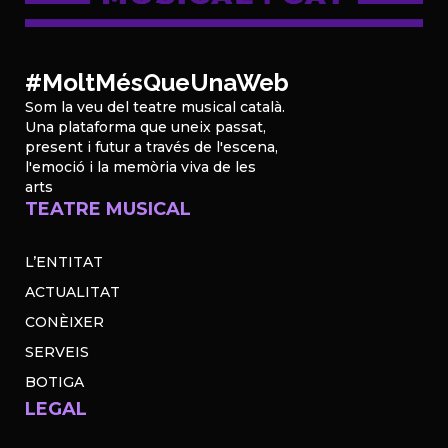
#MoltMésQueUnaWeb
Som la veu del teatre musical català.
Una plataforma que uneix passat,
present i futur a través de l'escena,
l'emoció i la memòria viva de les
arts
TEATRE MUSICAL
L’ENTITAT
ACTUALITAT
CONÈIXER
SERVEIS
BOTIGA
LEGAL