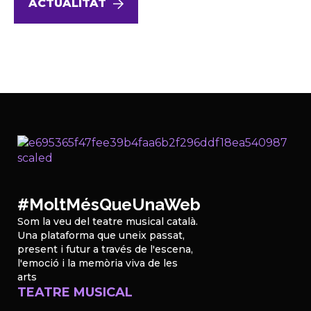
ACTUALITAT
#MoltMésQueUnaWeb
Som la veu del teatre musical català.
Una plataforma que uneix passat,
present i futur a través de l'escena,
l'emoció i la memòria viva de les
arts
TEATRE MUSICAL