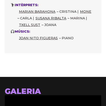
INTÈRPRETS:
MARIAN BARAHONA
– CRISTINA |
MONE
– CARLA |
SUSANA RIBALTA
– MARINA |
TXELL SUST
– JOANA
MÚSICS:
JOAN NITO FIGUERAS
– PIANO
GALERIA