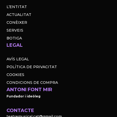
L’ENTITAT
ACTUALITAT
CONÈIXER
SERVEIS
BOTIGA
LEGAL
AVÍS LEGAL
POLÍTICA DE PRIVACITAT
COOKIES
CONDICIONS DE COMPRA
ANTONI FONT MIR
Fundador i ideòleg
CONTACTE
teatremusical.cat@gmail.com