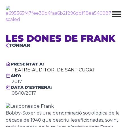
LES DONES DE FRANK
TORNAR
PRESENTAT A:
TEATRE-AUDITORI DE SANT CUGAT
ANY:
2017
DATA D'ESTRENA:
08/10/2017
Bobby-Soxer és una denominació sociològica de la
dècada de 1940 que descriu les aficionades, sovint