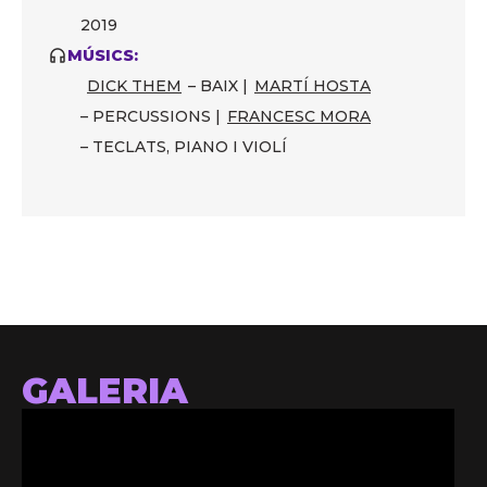
2019
MÚSICS:
DICK THEM
– BAIX |
MARTÍ HOSTA
– PERCUSSIONS |
FRANCESC MORA
– TECLATS, PIANO I VIOLÍ
GALERIA