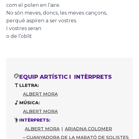
com el polen en l’aire.
No són meves, doncs, les meves cançons,
perquè aspiren a ser vostres.
I vostres seran
o de l’oblit
EQUIP ARTÍSTIC I INTÈRPRETS
LLETRA:
ALBERT MORA
MÚSICA:
ALBERT MORA
INTÈRPRETS:
ALBERT MORA
|
ARIADNA COLOMER
– GUANYADORA DE LA MARATÓ DE SOLISTES