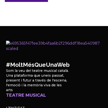
#MoltMésQueUnaWeb
Som la veu del teatre musical català.
Una plataforma que uneix passat,
present i futur a través de l'escena,
l'emoció i la memòria viva de les
arts
TEATRE MUSICAL