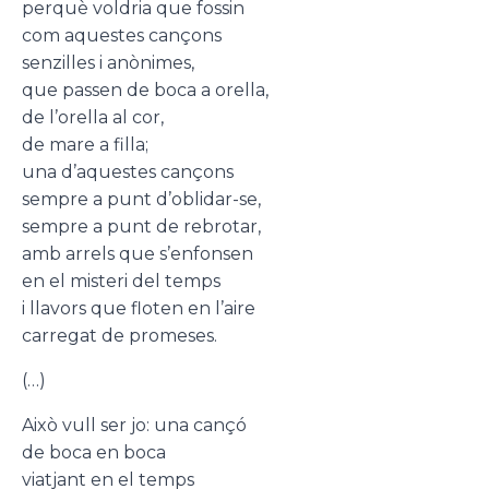
perquè voldria que fossin
com aquestes cançons
senzilles i anònimes,
que passen de boca a orella,
de l’orella al cor,
de mare a filla;
una d’aquestes cançons
sempre a punt d’oblidar-se,
sempre a punt de rebrotar,
amb arrels que s’enfonsen
en el misteri del temps
i llavors que floten en l’aire
carregat de promeses.
(…)
Això vull ser jo: una cançó
de boca en boca
viatjant en el temps