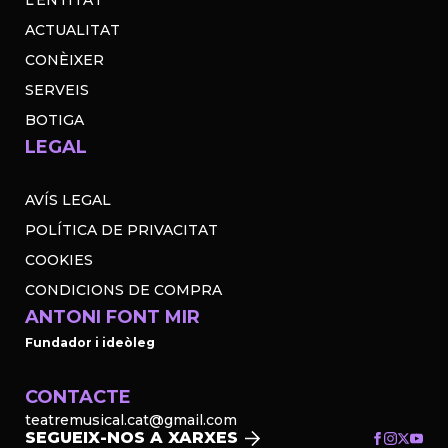
L’ENTITAT
ACTUALITAT
CONÈIXER
SERVEIS
BOTIGA
LEGAL
AVÍS LEGAL
POLÍTICA DE PRIVACITAT
COOKIES
CONDICIONS DE COMPRA
ANTONI FONT MIR
Fundador i ideòleg
CONTACTE
teatremusical.cat@gmail.com
SEGUEIX-NOS A XARXES