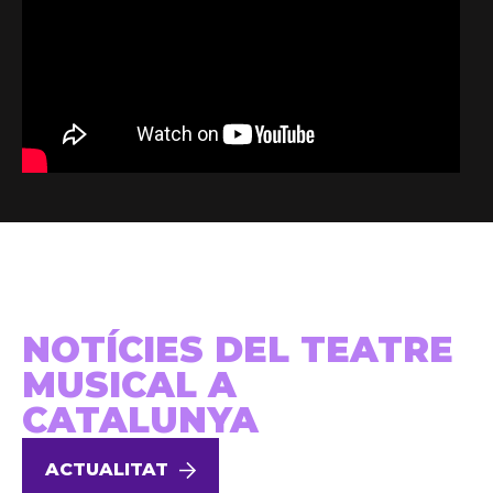
NOTÍCIES DEL TEATRE
MUSICAL A
CATALUNYA
ACTUALITAT