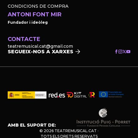
CONDICIONS DE COMPRA
ANTONI FONT MIR
Fundador i ideòleg
CONTACTE
teatremusical.cat@gmail.com
SEGUEIX-NOS A XARXES
AMB EL SUPORT DE:
© 2026 TEATREMUSICAL.CAT ·
TOTS ELS DRETS RESERVATS