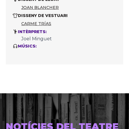
JOAN BLANCHER
DISSENY DE VESTUARI
CARME TRÍAS
INTÈRPRETS:
Joel Minguet
MÚSICS:
NOTÍCIES DEL TEATRE