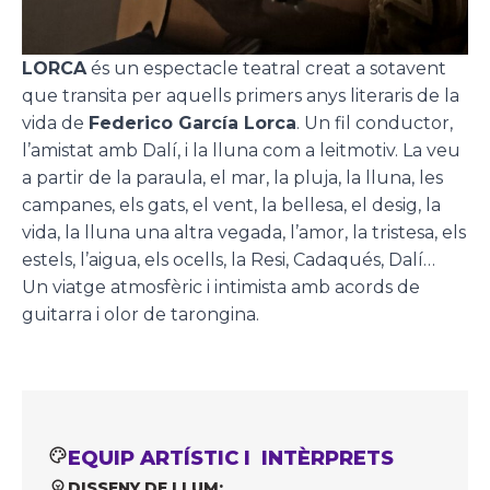
LORCA
és un espectacle teatral creat a sotavent
que transita per aquells primers anys literaris de la
vida de
Federico García Lorca
. Un fil conductor,
l’amistat amb Dalí, i la lluna com a leitmotiv. La veu
a partir de la paraula, el mar, la pluja, la lluna, les
campanes, els gats, el vent, la bellesa, el desig, la
vida, la lluna una altra vegada, l’amor, la tristesa, els
estels, l’aigua, els ocells, la Resi, Cadaqués, Dalí…
Un viatge atmosfèric i intimista amb acords de
guitarra i olor de tarongina.
EQUIP ARTÍSTIC I INTÈRPRETS
DISSENY DE LLUM: