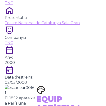
TNC
Presentat a:
Teatre Nacional de Catalunya Sala Gran
Companyia:
TNC
Any:
2000
Data d'estrena:
02/05/2000
EQUIP
El 1852 apareixia
a París una