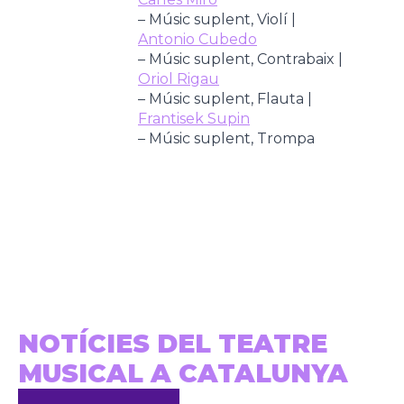
– Músic suplent, Violí |
Antonio Cubedo
– Músic suplent, Contrabaix |
Oriol Rigau
– Músic suplent, Flauta |
Frantisek Supin
– Músic suplent, Trompa
NOTÍCIES DEL TEATRE
MUSICAL A CATALUNYA