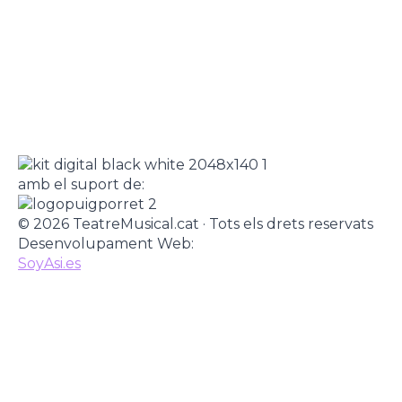
amb el suport de:
© 2026 TeatreMusical.cat · Tots els drets reservats
Desenvolupament Web:
SoyAsi.es