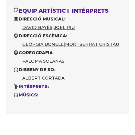
EQUIP ARTÍSTIC I INTÈRPRETS
DIRECCIÓ MUSICAL:
DAVID BAYÉS
|
JOEL RIU
DIRECCIÓ ESCÈNICA:
GEÒRGIA BONELL
|
MONTSERRAT CRISTAU
COREOGRAFIA
PALOMA SOLANAS
DISSENY DE SO:
ALBERT CORTADA
INTÈRPRETS:
MÚSICS: