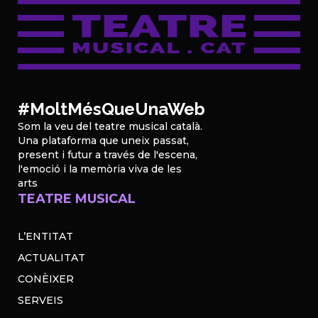
#MoltMésQueUnaWeb
Som la veu del teatre musical català.
Una plataforma que uneix passat,
present i futur a través de l'escena,
l'emoció i la memòria viva de les
arts
TEATRE MUSICAL
L’ENTITAT
ACTUALITAT
CONÈIXER
SERVEIS