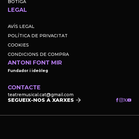
BOTIGA
LEGAL
AVÍS LEGAL
POLÍTICA DE PRIVACITAT
COOKIES
CONDICIONS DE COMPRA
ANTONI FONT MIR
Fundador i ideòleg
CONTACTE
teatremusical.cat@gmail.com
SEGUEIX-NOS A XARXES