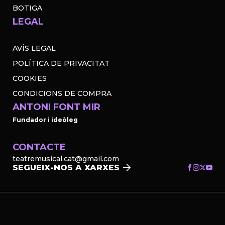
BOTIGA
LEGAL
AVÍS LEGAL
POLÍTICA DE PRIVACITAT
COOKIES
CONDICIONS DE COMPRA
ANTONI FONT MIR
Fundador i ideòleg
CONTACTE
teatremusical.cat@gmail.com
SEGUEIX-NOS A XARXES