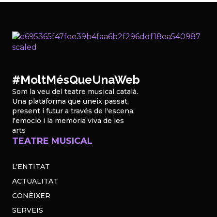
#MoltMésQueUnaWeb
Som la veu del teatre musical català.
Una plataforma que uneix passat,
present i futur a través de l'escena,
l'emoció i la memòria viva de les
arts
TEATRE MUSICAL
L’ENTITAT
ACTUALITAT
CONÈIXER
SERVEIS