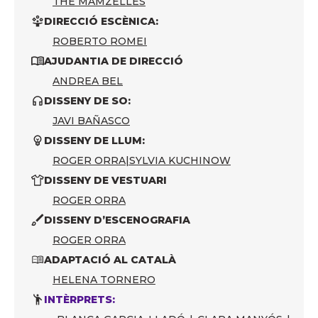
THE MAMZELLES
DIRECCIÓ ESCÈNICA:
ROBERTO ROMEI
AJUDANTIA DE DIRECCIÓ
ANDREA BEL
DISSENY DE SO:
JAVI BAÑASCO
DISSENY DE LLUM:
ROGER ORRA
|
SYLVIA KUCHINOW
DISSENY DE VESTUARI
ROGER ORRA
DISSENY D’ESCENOGRAFIA
ROGER ORRA
ADAPTACIÓ AL CATALÀ
HELENA TORNERO
INTÈRPRETS: