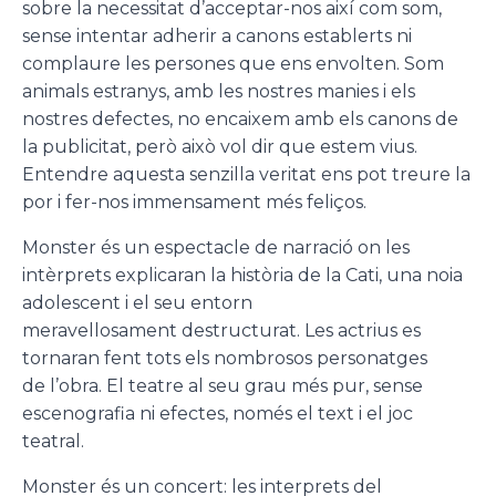
sobre la necessitat d’acceptar-nos així com som,
sense intentar adherir a canons establerts ni
complaure les persones que ens envolten. Som
animals estranys, amb les nostres manies i els
nostres defectes, no encaixem amb els canons de
la publicitat, però això vol dir que estem vius.
Entendre aquesta senzilla veritat ens pot treure la
por i fer-nos immensament més feliços.
Monster és un espectacle de narració on les
intèrprets explicaran la història de la Cati, una noia
adolescent i el seu entorn
meravellosament destructurat. Les actrius es
tornaran fent tots els nombrosos personatges
de l’obra. El teatre al seu grau més pur, sense
escenografia ni efectes, només el text i el joc
teatral.
Monster és un concert: les interprets del