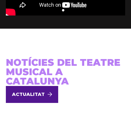
NOTÍCIES DEL TEATRE
MUSICAL A
CATALUNYA
ACTUALITAT