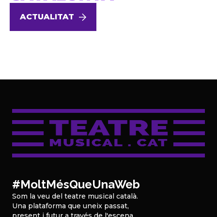
ACTUALITAT
#MoltMésQueUnaWeb
Som la veu del teatre musical català.
Una plataforma que uneix passat,
present i futur a través de l'escena,