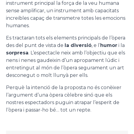
instrument principal la força de la veu humana
sense amplificar, un instrument amb capacitats
increïbles capaç de transmetre totes les emocions
humanes.
Es tractaran tots els elements principals de l’òpera
des del punt de vista de
la diversió
, e l’
humor
i la
sorpresa
. L’espectacle neix amb l’objectiu que els
nens i nenes gaudeixin d’un apropament lúdic i
entretingut al món de l’òpera segurament un art
desconegut o molt llunyà per ells.
Perquè la intenció de la proposta no és conèixer
l’argument d’una òpera cèlebre sinó que els
nostres espectadors puguin atrapar l’esperit de
l’òpera i passar-ho bé… tot un repte.