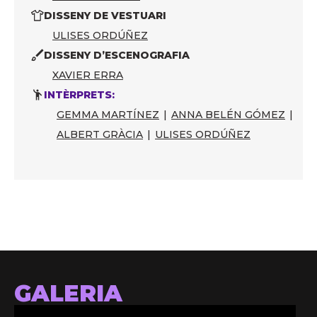
DISSENY DE VESTUARI
ULISES ORDÚÑEZ
DISSENY D’ESCENOGRAFIA
XAVIER ERRA
INTÈRPRETS:
GEMMA MARTÍNEZ
|
ANNA BELÉN GÓMEZ
|
ALBERT GRÀCIA
|
ULISES ORDÚÑEZ
GALERIA