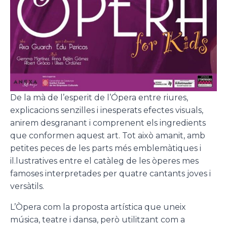
De la mà de l’esperit de l’Ópera entre riures,
explicacions senzilles i inesperats efectes visuals,
anirem desgranant i comprenent els ingredients
que conformen aquest art. Tot això amanit, amb
petites peces de les parts més emblemàtiques i
il.lustratives entre el catàleg de les òperes mes
famoses interpretades per quatre cantants joves i
versàtils.
L’Òpera com la proposta artística que uneix
música, teatre i dansa, però utilitzant com a