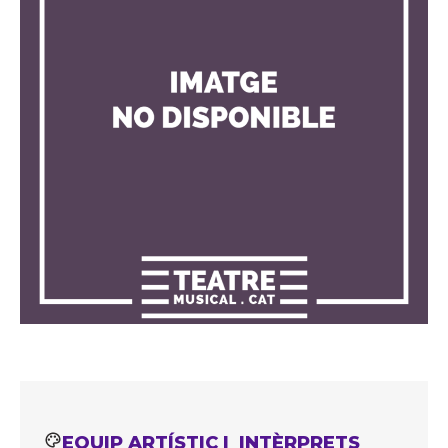
EQUIP ARTÍSTIC I INTÈRPRETS