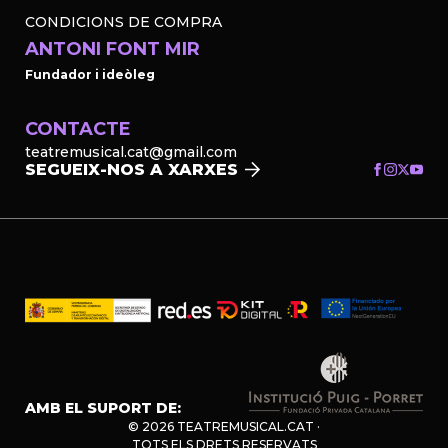
CONDICIONS DE COMPRA
ANTONI FONT MIR
Fundador i ideòleg
CONTACTE
teatremusical.cat@gmail.com
SEGUEIX-NOS A XARXES
AMB EL SUPORT DE:
© 2026 TEATREMUSICAL.CAT ·
TOTS ELS DRETS RESERVATS