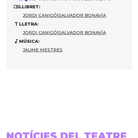
LLIBRET:
JORDI CANIGÓ
|
SALVADOR BONAVÍA
LLETRA:
JORDI CANIGÓ
|
SALVADOR BONAVÍA
MÚSICA:
JAUME MESTRES
NOTÍCIES DEL TEATRE