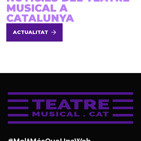
MUSICAL A
CATALUNYA
ACTUALITAT