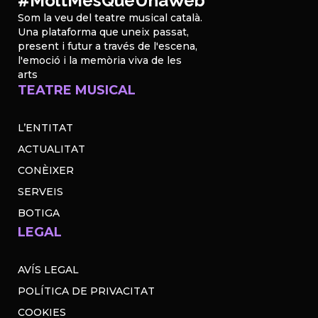
#MoltMésQueUnaWeb
Som la veu del teatre musical català.
Una plataforma que uneix passat,
present i futur a través de l'escena,
l'emoció i la memòria viva de les
arts
TEATRE MUSICAL
L’ENTITAT
ACTUALITAT
CONÈIXER
SERVEIS
BOTIGA
LEGAL
AVÍS LEGAL
POLÍTICA DE PRIVACITAT
COOKIES