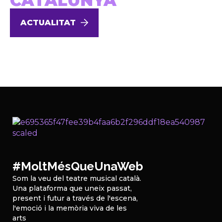
CATALUNYA
ACTUALITAT
#MoltMésQueUnaWeb
Som la veu del teatre musical català.
Una plataforma que uneix passat,
present i futur a través de l'escena,
l'emoció i la memòria viva de les
arts