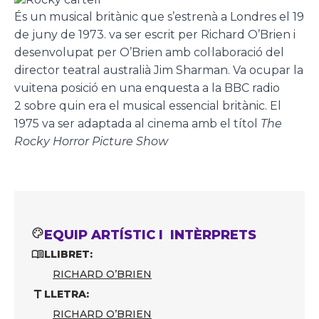
És un musical britànic que s’estrenà a Londres el 19
de juny de 1973. va ser escrit per Richard O’Brien i
desenvolupat per O’Brien amb col·laboració del
director teatral australià Jim Sharman. Va ocupar la
vuitena posició en una enquesta a la BBC radio
2 sobre quin era el musical essencial britànic. El
1975 va ser adaptada al cinema amb el títol
The
Rocky Horror Picture Show
EQUIP ARTÍSTIC I INTÈRPRETS
LLIBRET:
RICHARD O’BRIEN
LLETRA:
RICHARD O’BRIEN