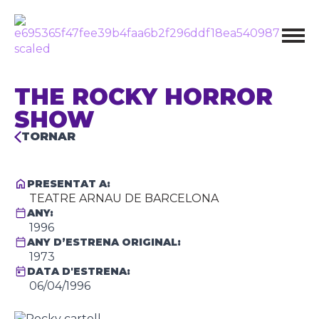
THE ROCKY HORROR
SHOW
TORNAR
PRESENTAT A:
TEATRE ARNAU DE BARCELONA
ANY:
1996
ANY D’ESTRENA ORIGINAL:
1973
DATA D'ESTRENA:
06/04/1996