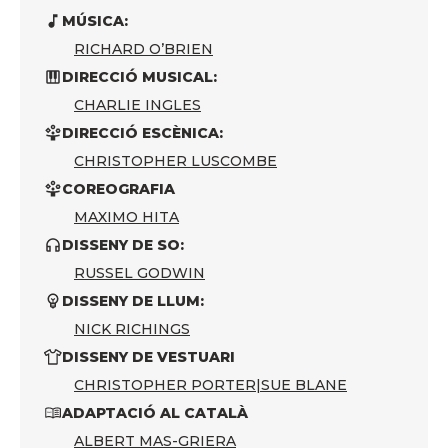
MÚSICA:
RICHARD O’BRIEN
DIRECCIÓ MUSICAL:
CHARLIE INGLES
DIRECCIÓ ESCÈNICA:
CHRISTOPHER LUSCOMBE
COREOGRAFIA
MAXIMO HITA
DISSENY DE SO:
RUSSEL GODWIN
DISSENY DE LLUM:
NICK RICHINGS
DISSENY DE VESTUARI
CHRISTOPHER PORTER
|
SUE BLANE
ADAPTACIÓ AL CATALÀ
ALBERT MAS-GRIERA