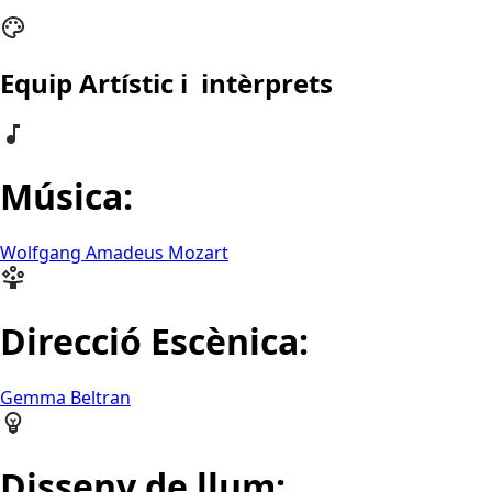
Equip Artístic i intèrprets
Música:
Wolfgang Amadeus Mozart
Direcció Escènica:
Gemma Beltran
Disseny de llum: