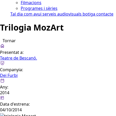
Filmacions
Programes i sèries
Tal dia com avui
serveis audiovisuals
botiga
contacte
Trilogia MozArt
Tornar
Presentat a:
Teatre de Bescanó.
Companyia:
Dei Furbi
Any:
2014
Data d'estrena:
04/10/2014