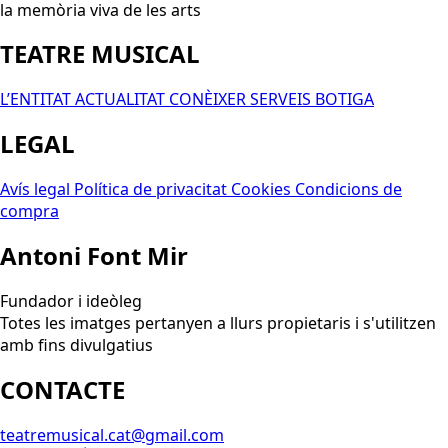
la memòria viva de les arts
TEATRE MUSICAL
L’ENTITAT
ACTUALITAT
CONÈIXER
SERVEIS
BOTIGA
LEGAL
Avís legal
Política de privacitat
Cookies
Condicions de
compra
Antoni Font Mir
Fundador i ideòleg
Totes les imatges pertanyen a llurs propietaris i s'utilitzen
amb fins divulgatius
CONTACTE
teatremusical.cat@gmail.com