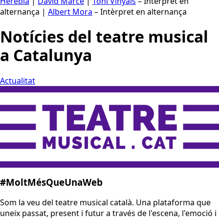
Herebia
|
David Marcé
|
Toni Vinyals
– Intèrpret en
alternança |
Albert Mora
– Intèrpret en alternança
Notícies del teatre musical
a Catalunya
Actualitat
#MoltMésQueUnaWeb
Som la veu del teatre musical català. Una plataforma que
uneix passat, present i futur a través de l'escena, l'emoció i