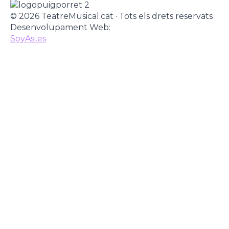
© 2026 TeatreMusical.cat · Tots els drets reservats
Desenvolupament Web:
SoyAsi.es