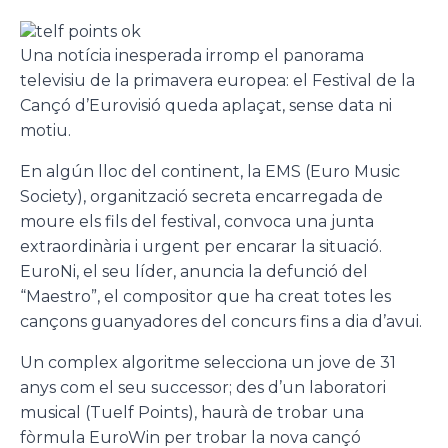
Una notícia inesperada irromp el panorama
televisiu de la primavera europea: el Festival de la
Cançó d’Eurovisió queda aplaçat, sense data ni
motiu.
En algún lloc del continent, la EMS (Euro Music
Society), organització secreta encarregada de
moure els fils del festival, convoca una junta
extraordinària i urgent per encarar la situació.
EuroNi, el seu líder, anuncia la defunció del
“Maestro”, el compositor que ha creat totes les
cançons guanyadores del concurs fins a dia d’avui.
Un complex algoritme selecciona un jove de 31
anys com el seu successor; des d’un laboratori
musical (Tuelf Points), haurà de trobar una
fòrmula EuroWin per trobar la nova cançó