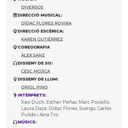
DIVERSOS
DIRECCIÓ MUSICAL:
DÍDAC FLORES ROVIRA
DIRECCIÓ ESCÈNICA:
KAREN GUTIÉRREZ
COREOGRAFIA
ÀLEX SANZ
DISSENY DE SO:
CESC MOJICA
DISSENY DE LLUM:
ORIOL PINO
INTÈRPRETS:
Xavi Duch. Esther Peñas. Marc Pociello.
Laura Daza. Dídac Flores. Swings: Carles
Pulido i Aina Tro.
MÚSICS: