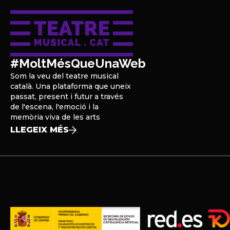
#MoltMésQueUnaWeb
Som la veu del teatre musical
català. Una plataforma que uneix
passat, present i futur a través
de l'escena, l'emoció i la
memòria viva de les arts
LLEGEIX MÉS