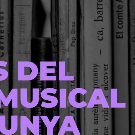
S DEL
MUSICAL
LUNYA