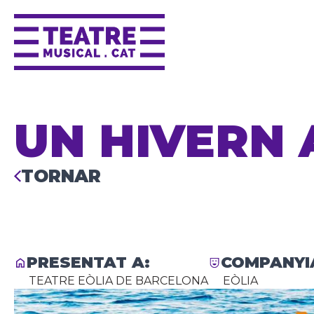
UN HIVERN
TORNAR
PRESENTAT A:
COMPANYI
TEATRE EÒLIA DE BARCELONA
EÒLIA