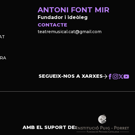
ANTONI FONT MIR
Fundador i ideòleg
CONTACTE
teatremusical.cat@gmail.com
AT
PRA
SEGUEIX-NOS A XARXES
AMB EL SUPORT DE: