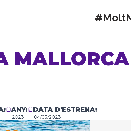
#Molt
 A MALLORCA
A:
ANY:
DATA D'ESTRENA:
2023
04/05/2023