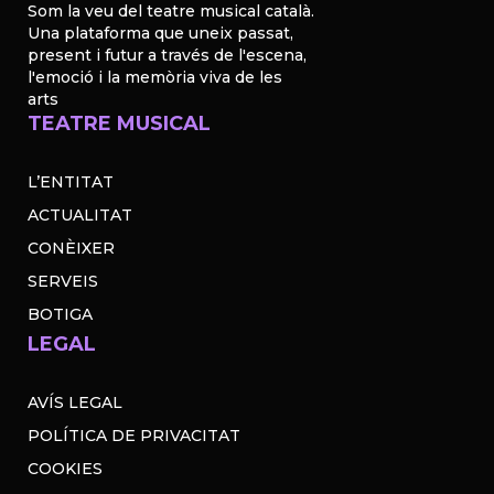
Som la veu del teatre musical català.
Una plataforma que uneix passat,
present i futur a través de l'escena,
l'emoció i la memòria viva de les
arts
TEATRE MUSICAL
L’ENTITAT
ACTUALITAT
CONÈIXER
SERVEIS
BOTIGA
LEGAL
AVÍS LEGAL
POLÍTICA DE PRIVACITAT
COOKIES