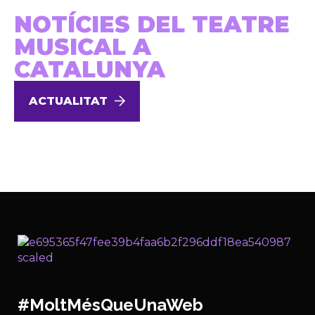
NOTÍCIES DEL TEATRE
MUSICAL A
CATALUNYA
ACTUALITAT
#MoltMésQueUnaWeb