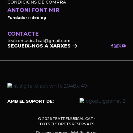
CONDICIONS DE COMPRA
ANTONI FONT MIR
Fundador i ideòleg
CONTACTE
teatremusical.cat@gmail.com
SEGUEIX-NOS A XARXES
AMB EL SUPORT DE:
© 2026 TEATREMUSICAL.CAT ·
TOTS ELS DRETS RESERVATS
Desenvolupament Web:
SoyAsi.es