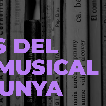
S DEL
MUSICAL
LUNYA