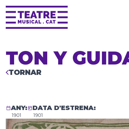
TON Y GUID
TORNAR
ANY:
DATA D'ESTRENA:
1901
1901