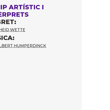
IP ARTÍSTIC I
ÈRPRETS
BRET:
HEID WETTE
ICA:
LBERT HUMPERDINCK