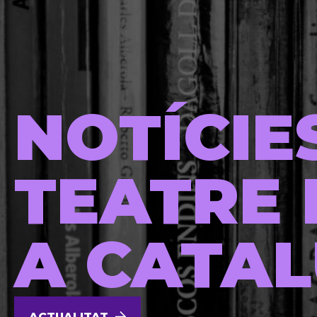
NOTÍCIE
TEATRE 
A CATA
ACTUALITAT