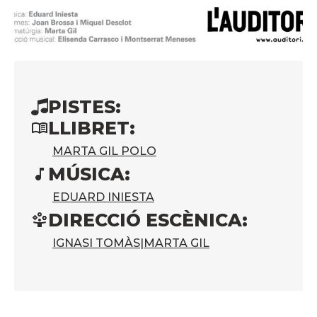
PISTES:
LLIBRET:
MARTA GIL POLO
MÚSICA:
EDUARD INIESTA
DIRECCIÓ ESCÈNICA:
IGNASI TOMÀS
|
MARTA GIL