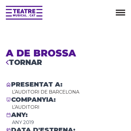
A DE BROSSA
TORNAR
PRESENTAT A:
L’AUDITORI DE BARCELONA
COMPANYIA:
L’AUDITORI
ANY:
ANY 2019
DATA D'ESTRENA: