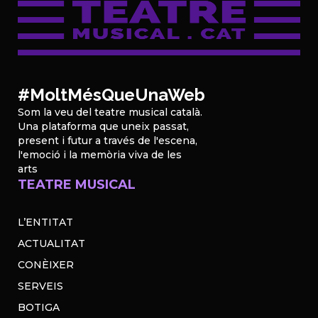
#MoltMésQueUnaWeb
Som la veu del teatre musical català.
Una plataforma que uneix passat,
present i futur a través de l'escena,
l'emoció i la memòria viva de les
arts
TEATRE MUSICAL
L’ENTITAT
ACTUALITAT
CONÈIXER
SERVEIS
BOTIGA