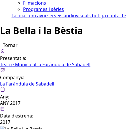
Filmacions
Programes i sèries
Tal dia com avui
serveis audiovisuals
botiga
contacte
La Bella i la Bèstia
Tornar
Presentat a:
Teatre Municipal la Faràndula de Sabadell
Companyia:
La Faràndula de Sabadell
Any:
ANY 2017
Data d'estrena:
2017