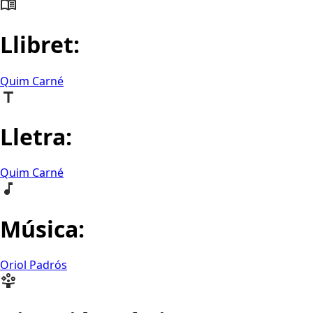
Llibret:
Quim Carné
Lletra:
Quim Carné
Música:
Oriol Padrós