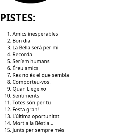
PISTES:
Amics inesperables
Bon dia
La Bella serà per mi
Recorda
Seríem humans
Éreu amics
Res no és el que sembla
Comporteu-vos!
Quan Llegeixo
Sentiments
Totes són per tu
Festa gran!
L’última oportunitat
Mort a la Bèstia…
Junts per sempre més