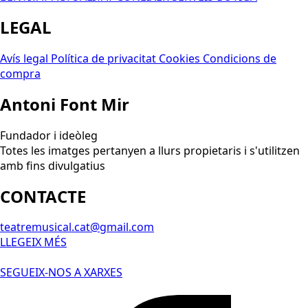
LEGAL
Avís legal
Política de privacitat
Cookies
Condicions de
compra
Antoni Font Mir
Fundador i ideòleg
Totes les imatges pertanyen a llurs propietaris i s'utilitzen
amb fins divulgatius
CONTACTE
teatremusical.cat@gmail.com
LLEGEIX MÉS
SEGUEIX-NOS A XARXES