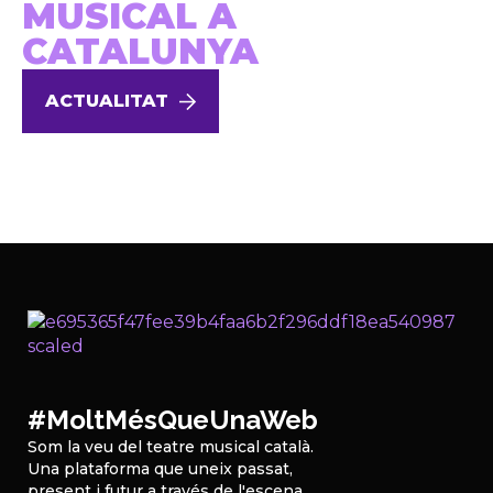
MUSICAL A
CATALUNYA
ACTUALITAT
#MoltMésQueUnaWeb
Som la veu del teatre musical català.
Una plataforma que uneix passat,
present i futur a través de l'escena,