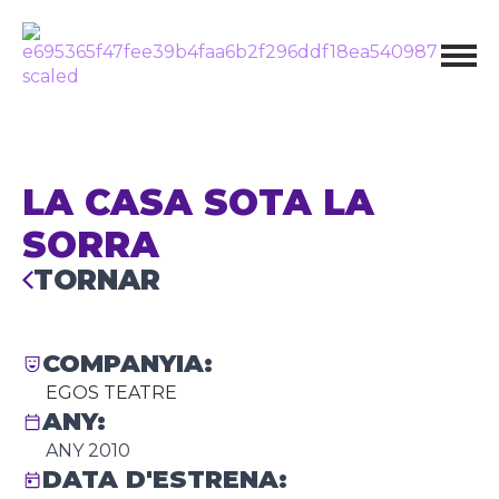
LA CASA SOTA LA
SORRA
TORNAR
COMPANYIA:
EGOS TEATRE
ANY:
ANY 2010
DATA D'ESTRENA: