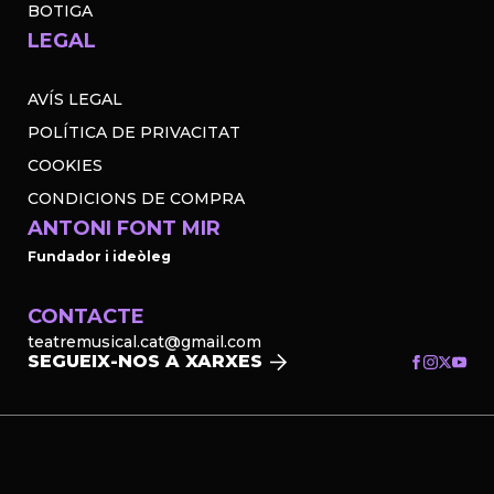
BOTIGA
LEGAL
AVÍS LEGAL
POLÍTICA DE PRIVACITAT
COOKIES
CONDICIONS DE COMPRA
ANTONI FONT MIR
Fundador i ideòleg
CONTACTE
teatremusical.cat@gmail.com
SEGUEIX-NOS A XARXES