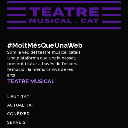
#MoltMésQueUnaWeb
Som la veu del teatre musical català.
Una plataforma que uneix passat,
present i futur a través de l'escena,
l'emoció i la memòria viva de les
arts
TEATRE MUSICAL
L’ENTITAT
ACTUALITAT
CONÈIXER
SERVEIS