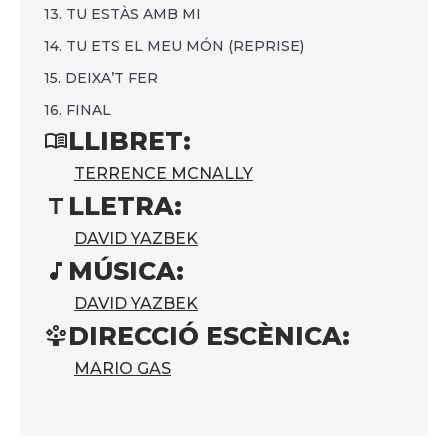
13. TU ESTÀS AMB MI
14. TU ETS EL MEU MÓN (REPRISE)
15. DEIXA’T FER
16. FINAL
LLIBRET:
TERRENCE MCNALLY
LLETRA:
DAVID YAZBEK
MÚSICA:
DAVID YAZBEK
DIRECCIÓ ESCÈNICA:
MARIO GAS