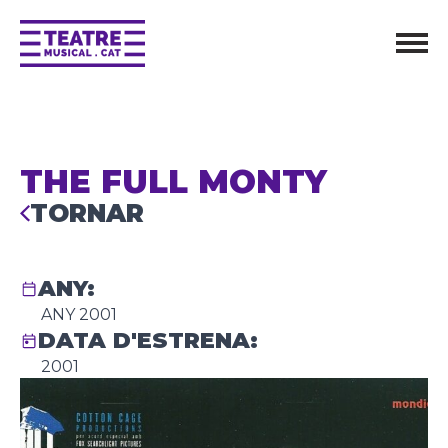
THE FULL MONTY
TORNAR
ANY:
ANY 2001
DATA D'ESTRENA:
2001