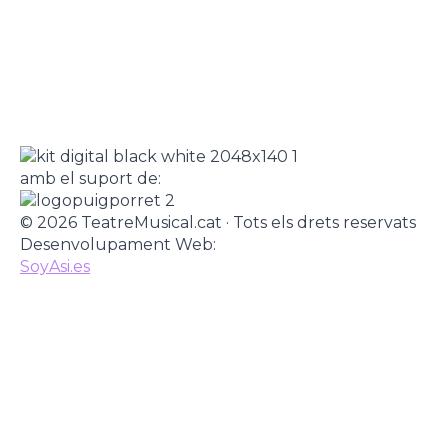
amb el suport de:
© 2026 TeatreMusical.cat · Tots els drets reservats
Desenvolupament Web:
SoyAsi.es