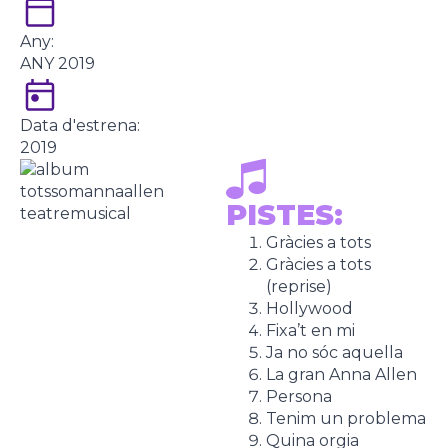
Any:
ANY 2019
Data d'estrena:
2019
PISTES:
Gràcies a tots
Gràcies a tots
(reprise)
Hollywood
Fixa’t en mi
Ja no sóc aquella
La gran Anna Allen
Persona
Tenim un problema
Quina orgia