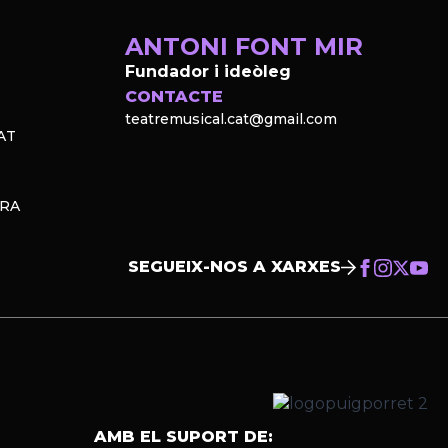
ANTONI FONT MIR
Fundador i ideòleg
CONTACTE
teatremusical.cat@gmail.com
AT
PRA
SEGUEIX-NOS A XARXES
AMB EL SUPORT DE: