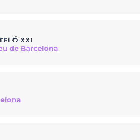
TELÓ XXI
ceu de Barcelona
celona