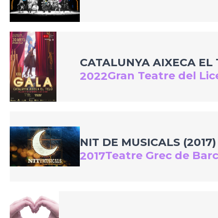
CATALUNYA AIXECA EL 
Gran Teatre del Li
2022
NIT DE MUSICALS (2017)
Teatre Grec de Bar
2017