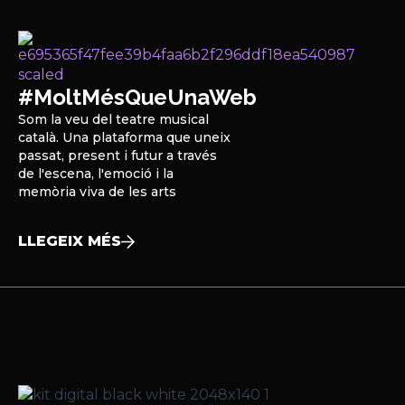
#MoltMésQueUnaWeb
Som la veu del teatre musical
català. Una plataforma que uneix
passat, present i futur a través
de l'escena, l'emoció i la
memòria viva de les arts
LLEGEIX MÉS