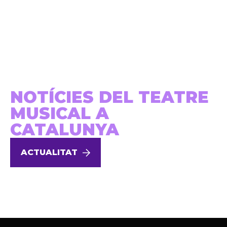
NOTÍCIES DEL TEATRE
MUSICAL A
CATALUNYA
ACTUALITAT