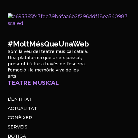
#MoltMésQueUnaWeb
Som la veu del teatre musical català.
Una plataforma que uneix passat,
present i futur a través de l'escena,
l'emoció i la memòria viva de les
arts
TEATRE MUSICAL
L’ENTITAT
ACTUALITAT
CONÈIXER
SERVEIS
BOTIGA