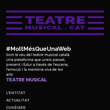
#MoltMésQueUnaWeb
Som la veu del teatre musical català.
Una plataforma que uneix passat,
present i futur a través de l'escena,
l'emoció i la memòria viva de les
arts
TEATRE MUSICAL
L’ENTITAT
ACTUALITAT
CONÈIXER