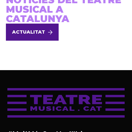
MUSICAL A
CATALUNYA
ACTUALITAT