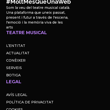
#MoltMésQueUnaWeb
Som la veu del teatre musical català.
Una plataforma que uneix passat,
present i futur a través de l'escena,
l'emoció i la memòria viva de les
arts
TEATRE MUSICAL
L’ENTITAT
ACTUALITAT
CONÈIXER
SERVEIS
BOTIGA
LEGAL
AVÍS LEGAL
POLÍTICA DE PRIVACITAT
COOKIES