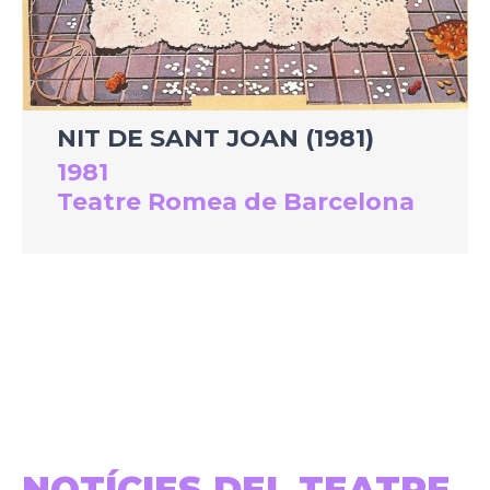
NIT DE SANT JOAN (1981)
1981
Teatre Romea de Barcelona
NOTÍCIES DEL TEATRE