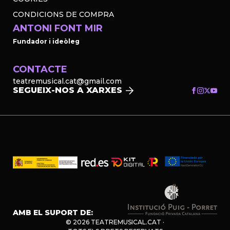
CONDICIONS DE COMPRA
ANTONI FONT MIR
Fundador i ideòleg
CONTACTE
teatremusical.cat@gmail.com
SEGUEIX-NOS A XARXES
AMB EL SUPORT DE:
© 2026 TEATREMUSICAL.CAT ·