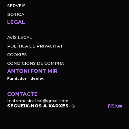
SERVEIS
BOTIGA
LEGAL
AVÍS LEGAL
POLÍTICA DE PRIVACITAT
COOKIES
CONDICIONS DE COMPRA
ANTONI FONT MIR
Fundador i ideòleg
CONTACTE
teatremusical.cat@gmail.com
SEGUEIX-NOS A XARXES