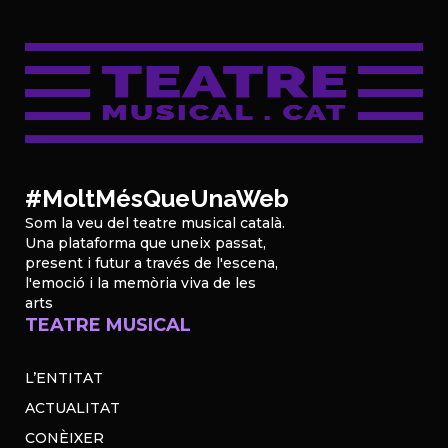
#MoltMésQueUnaWeb
Som la veu del teatre musical català.
Una plataforma que uneix passat,
present i futur a través de l'escena,
l'emoció i la memòria viva de les
arts
TEATRE MUSICAL
L’ENTITAT
ACTUALITAT
CONÈIXER