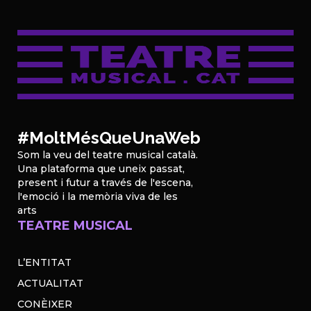
#MoltMésQueUnaWeb
Som la veu del teatre musical català.
Una plataforma que uneix passat,
present i futur a través de l'escena,
l'emoció i la memòria viva de les
arts
TEATRE MUSICAL
L’ENTITAT
ACTUALITAT
CONÈIXER