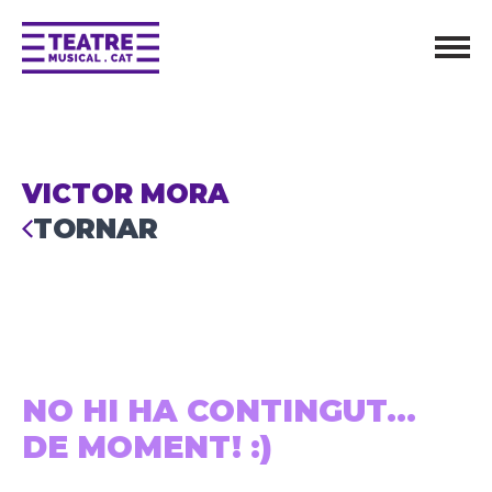
VICTOR MORA
TORNAR
NO HI HA CONTINGUT...
DE MOMENT! :)