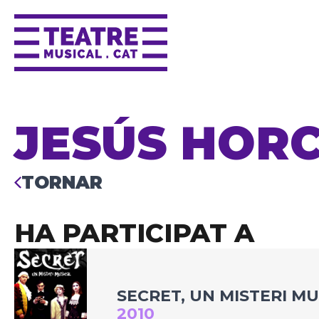
JESÚS HOR
TORNAR
HA PARTICIPAT A
SECRET, UN MISTERI M
2010