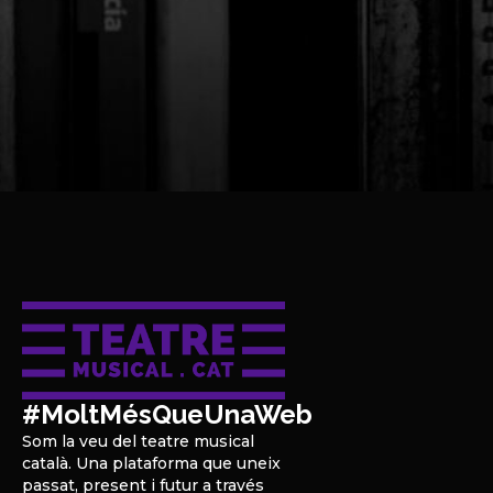
#MoltMésQueUnaWeb
Som la veu del teatre musical
català. Una plataforma que uneix
passat, present i futur a través