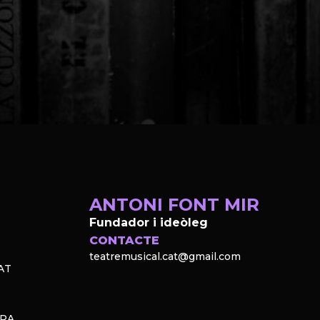
ANTONI FONT MIR
Fundador i ideòleg
CONTACTE
teatremusical.cat@gmail.com
AT
PRA