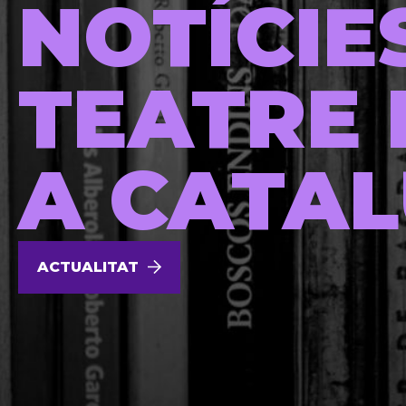
NOTÍCIE
TEATRE 
A CATA
ACTUALITAT