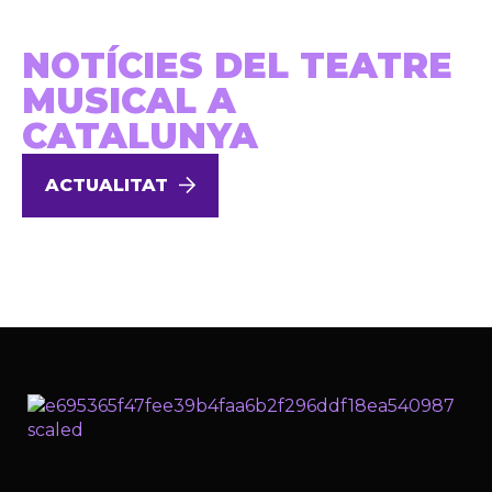
NOTÍCIES DEL TEATRE
MUSICAL A
CATALUNYA
ACTUALITAT