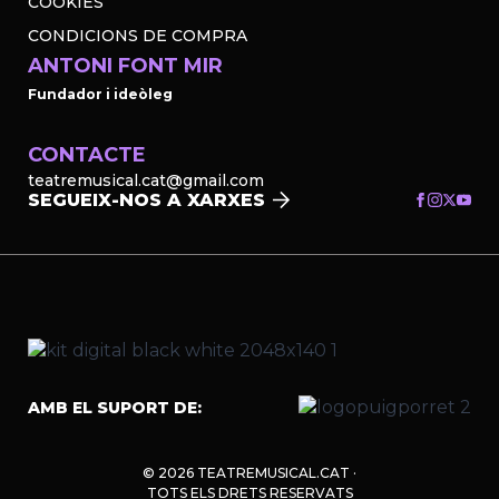
COOKIES
CONDICIONS DE COMPRA
ANTONI FONT MIR
Fundador i ideòleg
CONTACTE
teatremusical.cat@gmail.com
SEGUEIX-NOS A XARXES
AMB EL SUPORT DE:
© 2026 TEATREMUSICAL.CAT ·
TOTS ELS DRETS RESERVATS