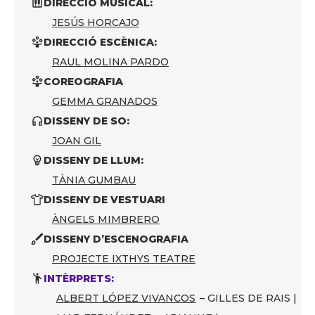
DIRECCIÓ MUSICAL:
JESÚS HORCAJO
DIRECCIÓ ESCÈNICA:
RAUL MOLINA PARDO
COREOGRAFIA
GEMMA GRANADOS
DISSENY DE SO:
JOAN GIL
DISSENY DE LLUM:
TÀNIA GUMBAU
DISSENY DE VESTUARI
ÀNGELS MIMBRERO
DISSENY D’ESCENOGRAFIA
PROJECTE IXTHYS TEATRE
INTÈRPRETS:
ALBERT LÓPEZ VIVANCOS
– GILLES DE RAIS |