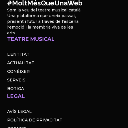
#MoltMésQueUnaWeb
Som la veu del teatre musical català.
Una plataforma que uneix passat,
present i futur a través de l'escena,
l'emoció i la memòria viva de les
arts
TEATRE MUSICAL
L’ENTITAT
ACTUALITAT
CONÈIXER
SERVEIS
BOTIGA
LEGAL
AVÍS LEGAL
POLÍTICA DE PRIVACITAT