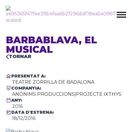
BARBABLAVA, EL
MUSICAL
TORNAR
PRESENTAT A:
TEATRE ZORRILLA DE BADALONA
COMPANYIA:
ANÒNIMS PRODUCCIONS
|
PROJECTE IXTHYS
ANY:
2016
DATA D'ESTRENA:
18/12/2016