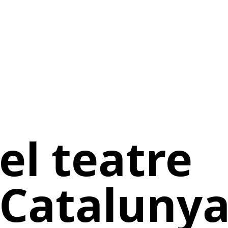
el teatre
 Cataluny