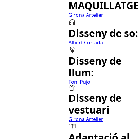
MAQUILLATGE
Girona Artelier
Disseny de so:
Albert Cortada
Disseny de
llum:
Toni Pujol
Disseny de
vestuari
Girona Artelier
Adaptació al