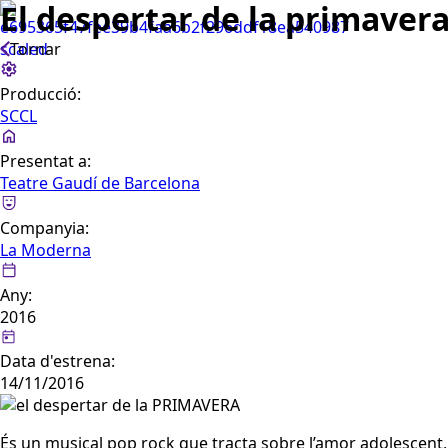
El despertar de la primaver
Tornar
Producció:
SCCL
Presentat a:
Teatre Gaudí de Barcelona
Companyia:
La Moderna
Any:
2016
Data d'estrena:
14/11/2016
És un musical pop rock que tracta sobre l’amor adolescent, la