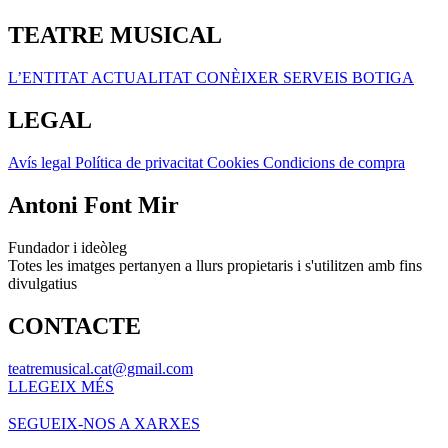
TEATRE MUSICAL
L’ENTITAT
ACTUALITAT
CONÈIXER
SERVEIS
BOTIGA
LEGAL
Avís legal
Política de privacitat
Cookies
Condicions de compra
Antoni Font Mir
Fundador i ideòleg
Totes les imatges pertanyen a llurs propietaris i s'utilitzen amb fins
divulgatius
CONTACTE
teatremusical.cat@gmail.com
LLEGEIX MÉS
SEGUEIX-NOS A XARXES