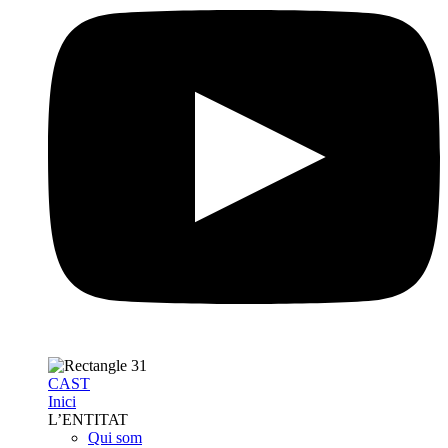
CAST
Inici
L’ENTITAT
Qui som