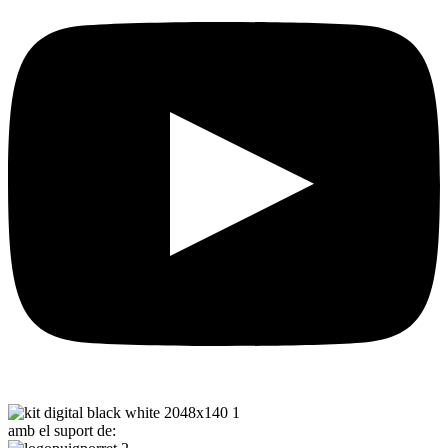
amb el suport de: