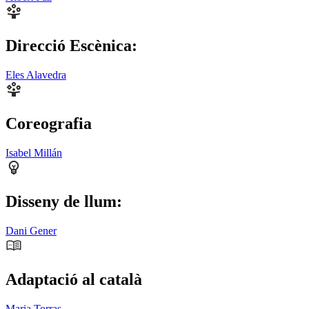
Direcció Escènica:
Eles Alavedra
Coreografia
Isabel Millán
Disseny de llum:
Dani Gener
Adaptació al català
Maria Torras