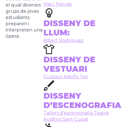
Marc Hervás
el qual diversos
grups de joves
estudiants
DISSENY DE
preparen i
interpreten una
LLUM:
òpera.
Albert Rodríguez
DISSENY DE
VESTUARI
Gustavo Adolfo Tari
DISSENY
D’ESCENOGRAFIA
Tallers d’escenografia Teatre
Auditori Sant Cugat