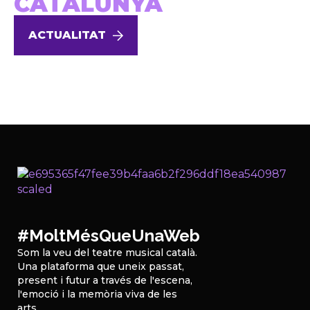
CATALUNYA
ACTUALITAT
#MoltMésQueUnaWeb
Som la veu del teatre musical català.
Una plataforma que uneix passat,
present i futur a través de l'escena,
l'emoció i la memòria viva de les
arts