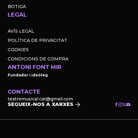
BOTIGA
LEGAL
AVÍS LEGAL
POLÍTICA DE PRIVACITAT
COOKIES
CONDICIONS DE COMPRA
ANTONI FONT MIR
Fundador i ideòleg
CONTACTE
teatremusical.cat@gmail.com
SEGUEIX-NOS A XARXES