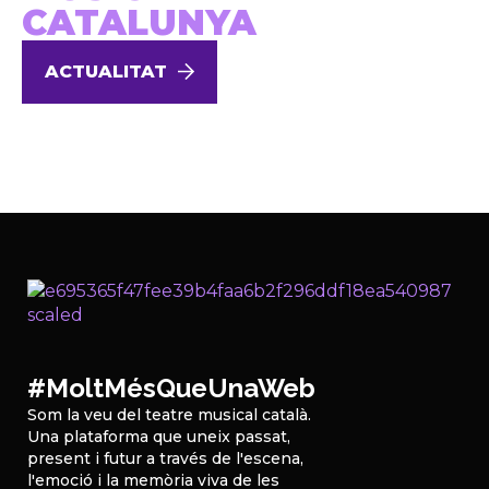
CATALUNYA
ACTUALITAT
#MoltMésQueUnaWeb
Som la veu del teatre musical català.
Una plataforma que uneix passat,
present i futur a través de l'escena,
l'emoció i la memòria viva de les