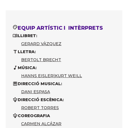
EQUIP ARTÍSTIC I INTÈRPRETS
LLIBRET:
GERARD VÀZQUEZ
LLETRA:
BERTOLT BRECHT
MÚSICA:
HANNS EISLER
|
KURT WEILL
DIRECCIÓ MUSICAL:
DANI ESPASA
DIRECCIÓ ESCÈNICA:
ROBERT TORRES
COREOGRAFIA
CARMEN ALCÁZAR