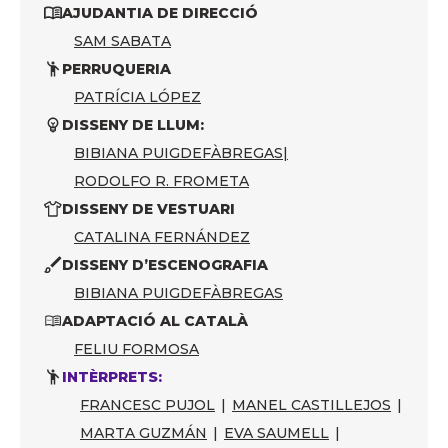
AJUDANTIA DE DIRECCIÓ
SAM SABATA
PERRUQUERIA
PATRÍCIA LÓPEZ
DISSENY DE LLUM:
BIBIANA PUIGDEFÀBREGAS
|
RODOLFO R. FROMETA
DISSENY DE VESTUARI
CATALINA FERNÁNDEZ
DISSENY D’ESCENOGRAFIA
BIBIANA PUIGDEFÀBREGAS
ADAPTACIÓ AL CATALÀ
FELIU FORMOSA
INTÈRPRETS:
FRANCESC PUJOL
|
MANEL CASTILLEJOS
|
MARTA GUZMÁN
|
EVA SAUMELL
|