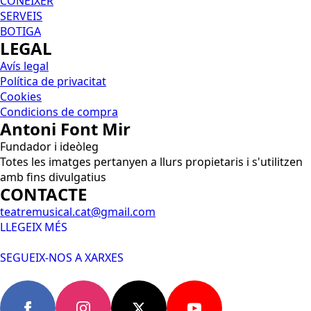
CONÈIXER
SERVEIS
BOTIGA
LEGAL
Avís legal
Política de privacitat
Cookies
Condicions de compra
Antoni Font Mir
Fundador i ideòleg
Totes les imatges pertanyen a llurs propietaris i s'utilitzen
amb fins divulgatius
CONTACTE
teatremusical.cat@gmail.com
LLEGEIX MÉS
SEGUEIX-NOS A XARXES