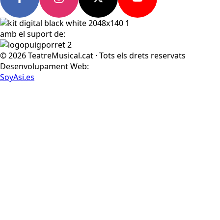
amb el suport de:
© 2026 TeatreMusical.cat · Tots els drets reservats
Desenvolupament Web:
SoyAsi.es