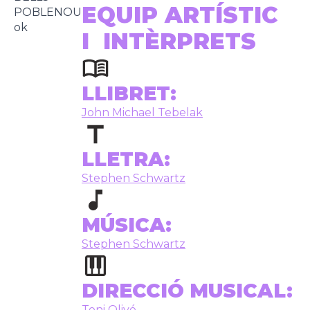
EQUIP ARTÍSTIC
I INTÈRPRETS
LLIBRET:
John Michael Tebelak
LLETRA:
Stephen Schwartz
MÚSICA:
Stephen Schwartz
DIRECCIÓ MUSICAL:
Toni Olivé