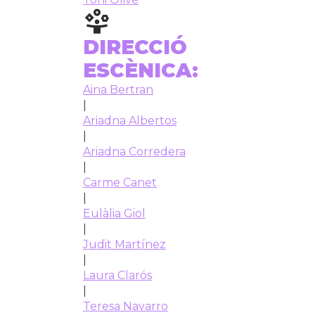
DIRECCIÓ
ESCÈNICA:
Aina Bertran
|
Ariadna Albertos
|
Ariadna Corredera
|
Carme Canet
|
Eulàlia Giol
|
Judit Martínez
|
Laura Clarós
|
Teresa Navarro