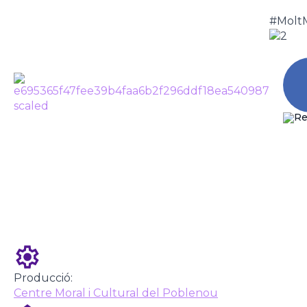
#Molt
COLORS BELLS
Tornar
CA
Producció:
Centre Moral i Cultural del Poblenou