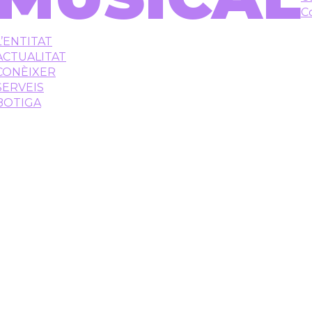
C
L’ENTITAT
ACTUALITAT
CONÈIXER
SERVEIS
BOTIGA