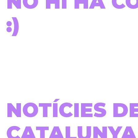
NO HI HA C
:)
NOTÍCIES D
CATALUNYA