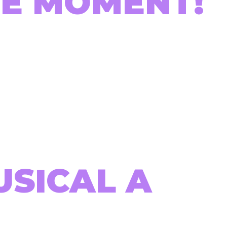
 DE MOMENT!
USICAL A