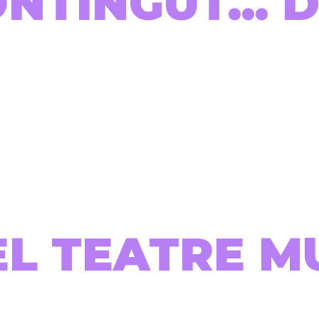
ONTINGUT...
EL TEATRE M