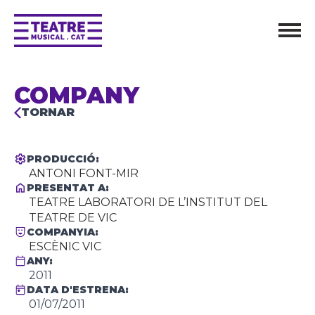
COMPANY
TORNAR
PRODUCCIÓ:
ANTONI FONT-MIR
PRESENTAT A:
TEATRE LABORATORI DE L’INSTITUT DEL
TEATRE DE VIC
COMPANYIA:
ESCÈNIC VIC
ANY:
2011
DATA D'ESTRENA:
01/07/2011