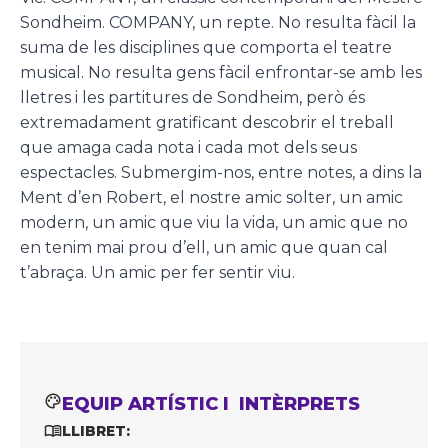
Sondheim. COMPANY, un repte. No resulta fàcil la
suma de les disciplines que comporta el teatre
musical. No resulta gens fàcil enfrontar-se amb les
lletres i les partitures de Sondheim, però és
extremadament gratificant descobrir el treball
que amaga cada nota i cada mot dels seus
espectacles. Submergim-nos, entre notes, a dins la
Ment d’en Robert, el nostre amic solter, un amic
modern, un amic que viu la vida, un amic que no
en tenim mai prou d’ell, un amic que quan cal
t’abraça. Un amic per fer sentir viu.
EQUIP ARTÍSTIC I INTÈRPRETS
LLIBRET: