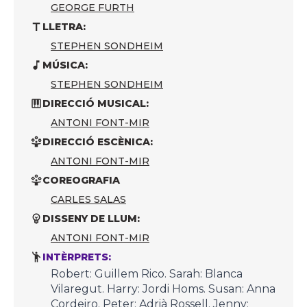
GEORGE FURTH
LLETRA:
STEPHEN SONDHEIM
MÚSICA:
STEPHEN SONDHEIM
DIRECCIÓ MUSICAL:
ANTONI FONT-MIR
DIRECCIÓ ESCÈNICA:
ANTONI FONT-MIR
COREOGRAFIA
CARLES SALAS
DISSENY DE LLUM:
ANTONI FONT-MIR
INTÈRPRETS:
Robert: Guillem Rico. Sarah: Blanca
Vilaregut. Harry: Jordi Homs. Susan: Anna
Cordeiro. Peter: Adrià Rossell. Jenny: