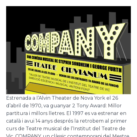
Estrenada a l’Alvin Theater de Nova York el 26
d’abril de 1970, va guanyar 2 Tony Award: Millor
partitura i millors lletres. El 1997 es va estrenar en
català i avui 14 anys després la retrobem al primer
curs de Teatre musical de l’Institut del Teatre de
Vic. COMPANY, un clàssic contemporani del Mestre