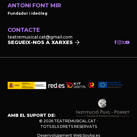
ANTONI FONT MIR
Fundador i ideòleg
CONTACTE
teatremusical.cat@gmail.com
SEGUEIX-NOS A XARXES
AMB EL SUPORT DE:
© 2026 TEATREMUSICAL.CAT ·
TOTS ELS DRETS RESERVATS
Desenvolupament Web:
SoyAsi.es