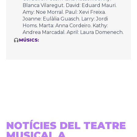
Blanca Vilaregut. David: Eduard Mauri.
Amy: Noe Morral. Paul: Xevi Freixa.
Joanne: Eulàlia Guasch. Larry: Jordi
Homs. Marta: Anna Cordeiro. Kathy:
Andrea Marcadal. April: Laura Domenech.
MÚSICS:
NOTÍCIES DEL TEATRE
MUSICAL A