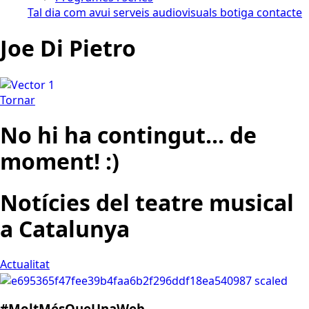
Tal dia com avui
serveis audiovisuals
botiga
contacte
Joe Di Pietro
Tornar
No hi ha contingut... de
moment! :)
Notícies del teatre musical
a Catalunya
Actualitat
#MoltMésQueUnaWeb