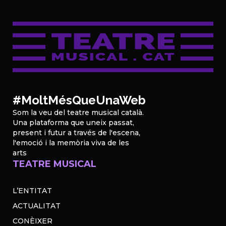
#MoltMésQueUnaWeb
Som la veu del teatre musical català.
Una plataforma que uneix passat,
present i futur a través de l'escena,
l'emoció i la memòria viva de les
arts
TEATRE MUSICAL
L’ENTITAT
ACTUALITAT
CONÈIXER