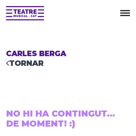
CARLES BERGA
TORNAR
NO HI HA CONTINGUT...
DE MOMENT! :)